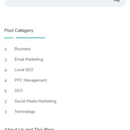
Post Category
Business
3
Email Marketing
3
Local SEO
4
PPC Management
4
SEO
5
Social Media Marketing
2
Technology
3
About Us and This Blog