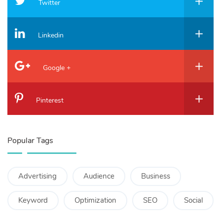
Twitter
Linkedin
Google +
Pinterest
Popular Tags
Advertising
Audience
Business
Keyword
Optimization
SEO
Social