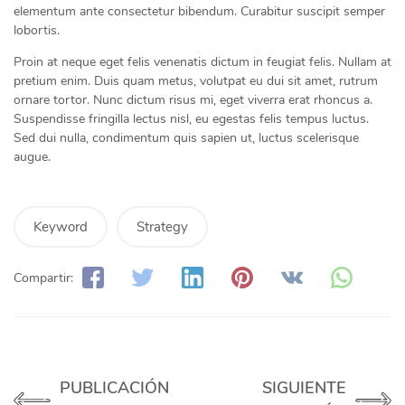
elementum ante consectetur bibendum. Curabitur suscipit semper
lobortis.
Proin at neque eget felis venenatis dictum in feugiat felis. Nullam at
pretium enim. Duis quam metus, volutpat eu dui sit amet, rutrum
ornare tortor. Nunc dictum risus mi, eget viverra erat rhoncus a.
Suspendisse fringilla lectus nisl, eu egestas felis tempus luctus.
Sed dui nulla, condimentum quis sapien ut, luctus scelerisque
augue.
Keyword
Strategy
Compartir:
PUBLICACIÓN
SIGUIENTE