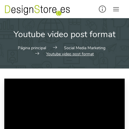
Saltar
al
contenido
Youtube video post format
Página principal
Social Media Marketing
Youtube video post format