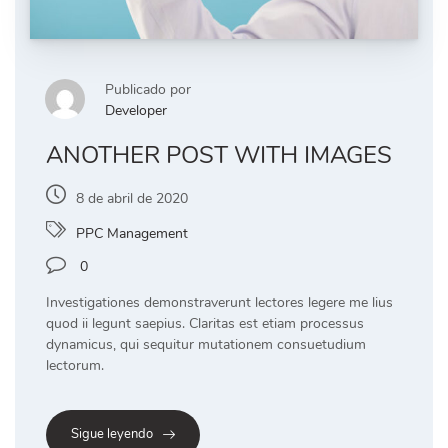
Publicado por
Developer
ANOTHER POST WITH IMAGES
8 de abril de 2020
PPC Management
0
Investigationes demonstraverunt lectores legere me lius
quod ii legunt saepius. Claritas est etiam processus
dynamicus, qui sequitur mutationem consuetudium
lectorum.
Sigue leyendo