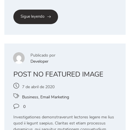
Sigue leyendo
Publicado por
Developer
POST NO FEATURED IMAGE
7 de abril de 2020
Business
,
Email Marketing
0
Investigationes demonstraverunt lectores legere me lius
quod ii legunt saepius. Claritas est etiam processus
dynamicus, qui sequitur mutationem consuetudium