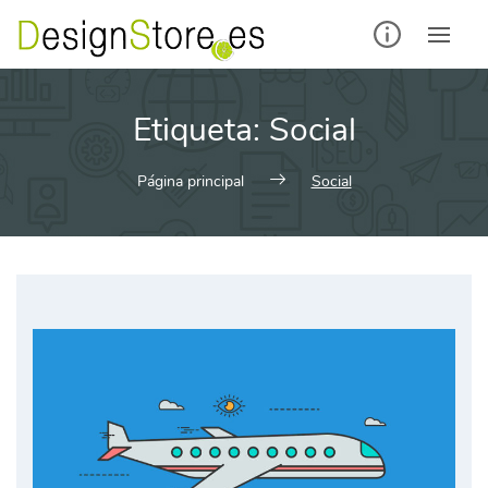
Saltar
al
contenido
Etiqueta:
Social
Página principal
Social