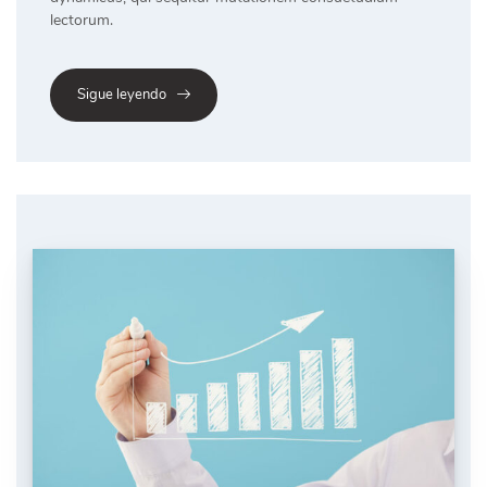
lectorum.
Sigue leyendo