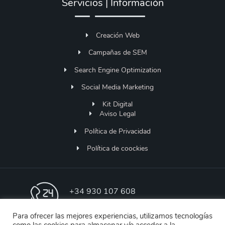
Servicios | Información
Creación Web
Campañas de SEM
Search Engine Optimization
Social Media Marketing
Kit Digital
Aviso Legal
Política de Privacidad
Política de coockies
+34 930 107 608
Lunes a Jueves 9h-18h | Viernes de 9h - 13h
Para ofrecer las mejores experiencias, utilizamos tecnologías
como las cookies para almacenar y/o acceder a la