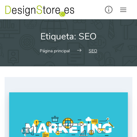
Saltar
al
contenido
Etiqueta:
SEO
Página principal
SEO