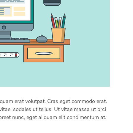
quam erat volutpat. Cras eget commodo erat.
itae, sodales ut tellus. Ut vitae massa ut orci
laoreet nunc, eget aliquam elit condimentum at.