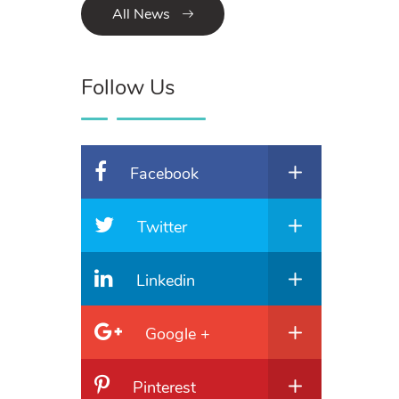
All News
Follow Us
Facebook
Twitter
Linkedin
Google +
Pinterest