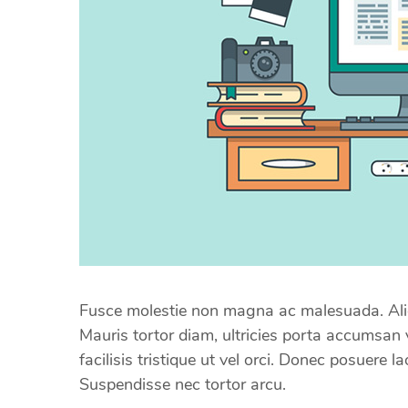
Fusce molestie non magna ac malesuada. Ali
Mauris tortor diam, ultricies porta accumsan v
facilisis tristique ut vel orci. Donec posuere 
Suspendisse nec tortor arcu.