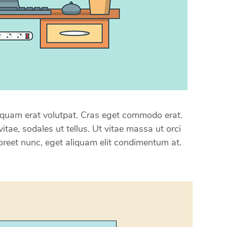
quam erat volutpat. Cras eget commodo erat.
itae, sodales ut tellus. Ut vitae massa ut orci
laoreet nunc, eget aliquam elit condimentum at.