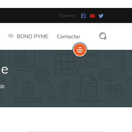
Síguenos:
BONO PYME
Contactar
de
ide
Buscar