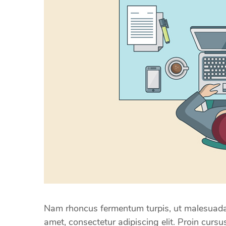
Nam rhoncus fermentum turpis, ut malesuada 
amet, consectetur adipiscing elit. Proin curs