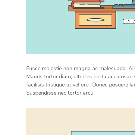
Fusce molestie non magna ac malesuada. Ali
Mauris tortor diam, ultricies porta accumsan v
facilisis tristique ut vel orci. Donec posuere 
Suspendisse nec tortor arcu.