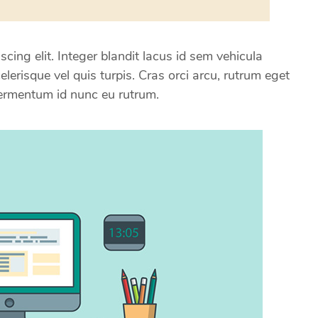
cing elit. Integer blandit lacus id sem vehicula
elerisque vel quis turpis. Cras orci arcu, rutrum eget
fermentum id nunc eu rutrum.