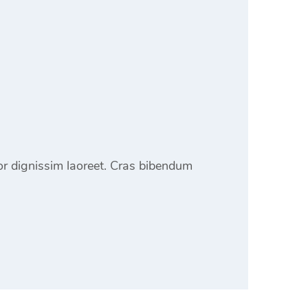
lor dignissim laoreet. Cras bibendum