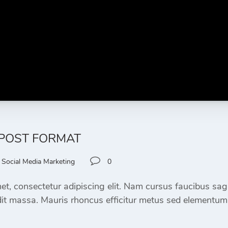
 POST FORMAT
Social Media Marketing
0
t, consectetur adipiscing elit. Nam cursus faucibus sagi
it massa. Mauris rhoncus efficitur metus sed elementum.