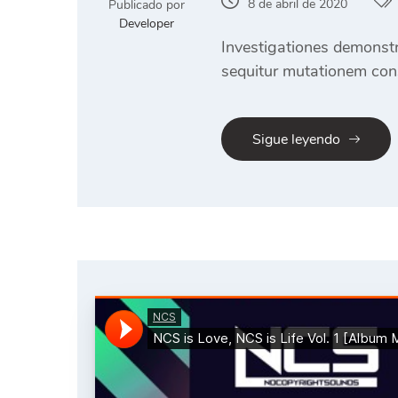
8 de abril de 2020
Publicado por
Developer
Investigationes demonstra
sequitur mutationem con
Sigue leyendo