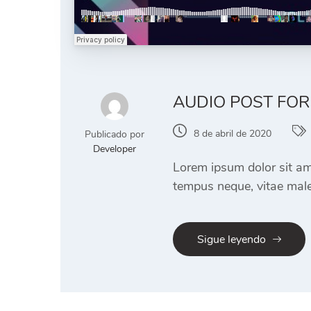
AUDIO POST FO
8 de abril de 2020
Publicado por
Developer
Lorem ipsum dolor sit ame
tempus neque, vitae male
Sigue leyendo