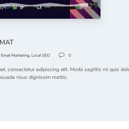
RMAT
Email Marketing
,
Local SEO
0
t, consectetur adipiscing elit. Morbi sagittis mi quis do
suada risus dignissim mattis.