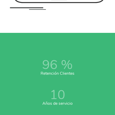
96
%
Retención Clientes
10
Años de servicio