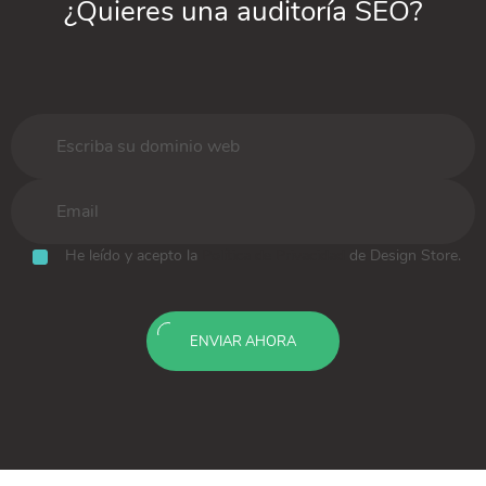
¿Quieres una auditoría SEO?
He leído y acepto la
Política de Privacidad
de Design Store.
ENVIAR AHORA