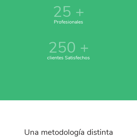
25
+
Profesionales
250
+
clientes Satisfechos
Una metodología distinta