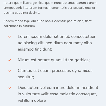
notare quam littera gothica, quam nunc putamus parum claram,
anteposuerit litterarum formas humanitatis per seacula quarta
decima et quinta decima.
Eodem modo typi, qui nunc nobis videntur parum clari, fiant
sollemnes in futurum.
Lorem ipsum dolor sit amet, consectetuer
adipiscing elit, sed diam nonummy nibh
euismod tincidunt;
Mirum est notare quam littera gothica;
Claritas est etiam processus dynamicus
sequitur;
Duis autem vel eum iriure dolor in hendrerit
in vulputate velit esse molestie consequat,
vel illum dolore;