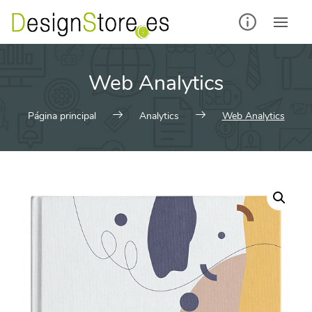
Saltar
al
contenido
Web Analytics
Página principal
Analytics
Web Analytics