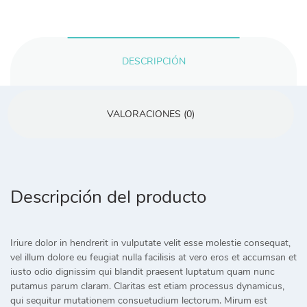
DESCRIPCIÓN
VALORACIONES (0)
Descripción del producto
Iriure dolor in hendrerit in vulputate velit esse molestie consequat,
vel illum dolore eu feugiat nulla facilisis at vero eros et accumsan et
iusto odio dignissim qui blandit praesent luptatum quam nunc
putamus parum claram. Claritas est etiam processus dynamicus,
qui sequitur mutationem consuetudium lectorum. Mirum est