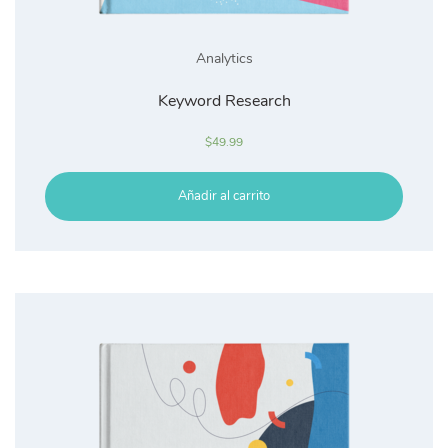
Analytics
Keyword Research
$
49.99
Añadir al carrito