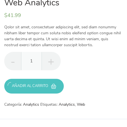
Web Analytics
$
41.99
Qolor sit amet, consectetuer adipiscing elit, sed diam nonummy
nibham liber tempor cum soluta nobis eleifend option congue nihil
uarta decima et quinta. Ut wisi enim ad minim veniam, quis
nostrud exerci tation ullamcorper suscipit lobortis.
Web
Analytics
cantidad
AÑADIR AL CARRITO
Categoría:
Analytics
Etiquetas:
Analytics
,
Web