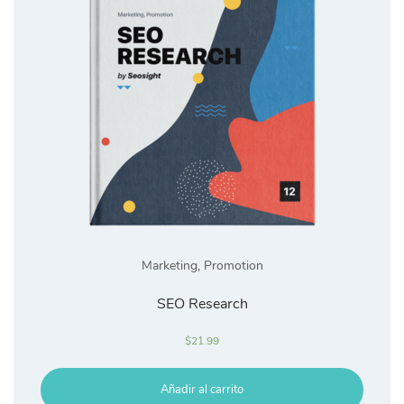
Marketing
,
Promotion
SEO Research
$
21.99
Añadir al carrito