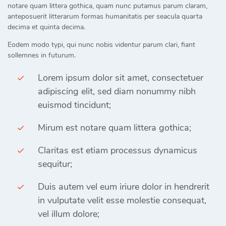
notare quam littera gothica, quam nunc putamus parum claram,
anteposuerit litterarum formas humanitatis per seacula quarta
decima et quinta decima.
Eodem modo typi, qui nunc nobis videntur parum clari, fiant
sollemnes in futurum.
Lorem ipsum dolor sit amet, consectetuer
adipiscing elit, sed diam nonummy nibh
euismod tincidunt;
Mirum est notare quam littera gothica;
Claritas est etiam processus dynamicus
sequitur;
Duis autem vel eum iriure dolor in hendrerit
in vulputate velit esse molestie consequat,
vel illum dolore;