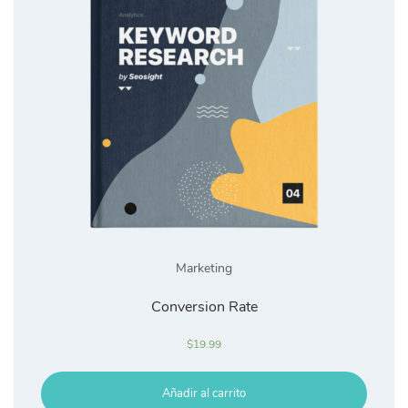
Marketing
Conversion Rate
$
19.99
Añadir al carrito