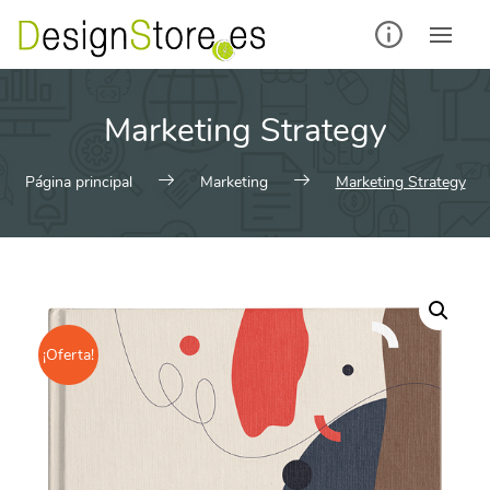
Saltar
al
contenido
Marketing Strategy
Página principal
Marketing
Marketing Strategy
¡Oferta!