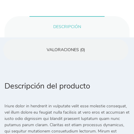
DESCRIPCIÓN
VALORACIONES (0)
Descripción del producto
Iriure dolor in hendrerit in vulputate velit esse molestie consequat,
vel illum dolore eu feugiat nulla facilisis at vero eros et accumsan et
iusto odio dignissim qui blandit praesent luptatum quam nunc
putamus parum claram. Claritas est etiam processus dynamicus,
qui sequitur mutationem consuetudium lectorum. Mirum est