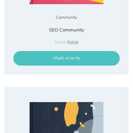
Community
SEO Community
$
32.99
$
16.50
Añadir al carrito