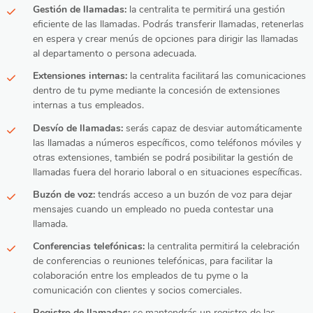
Gestión de llamadas:
la centralita te permitirá una gestión
eficiente de las llamadas. Podrás transferir llamadas, retenerlas
en espera y crear menús de opciones para dirigir las llamadas
al departamento o persona adecuada.
Extensiones internas:
la centralita facilitará las comunicaciones
dentro de tu pyme mediante la concesión de extensiones
internas a tus empleados.
Desvío de llamadas:
serás capaz de desviar automáticamente
las llamadas a números específicos, como teléfonos móviles y
otras extensiones, también se podrá posibilitar la gestión de
llamadas fuera del horario laboral o en situaciones específicas.
Buzón de voz:
tendrás acceso a un buzón de voz para dejar
mensajes cuando un empleado no pueda contestar una
llamada.
Conferencias telefónicas:
la centralita permitirá la celebración
de conferencias o reuniones telefónicas, para facilitar la
colaboración entre los empleados de tu pyme o la
comunicación con clientes y socios comerciales.
Registro de llamadas:
se mantendrás un registro de las